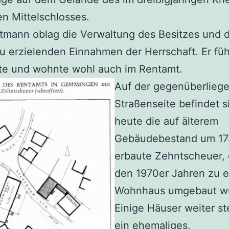
en Mittelschlosses.
mann oblag die Verwaltung des Besitzes und 
u erzielenden Einnahmen der Herrschaft. Er füh
te und wohnte wohl auch im Rentamt.
Auf der gegenüberlieg
Straßenseite befindet 
heute die auf älterem
Gebäudebestand um 1
erbaute Zehntscheuer, 
den 1970er Jahren zu 
Wohnhaus umgebaut w
Einige Häuser weiter s
ein ehemaliges,