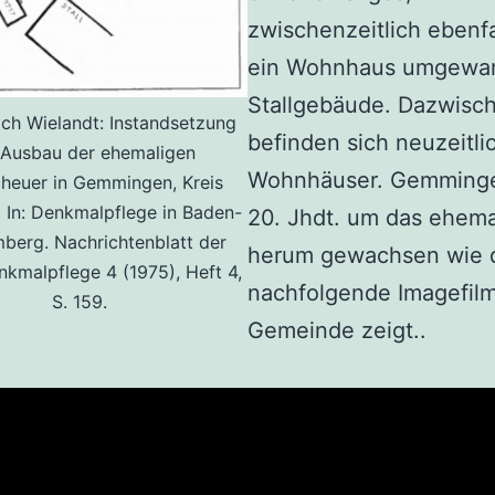
zwischenzeitlich ebenfa
ein Wohnhaus umgewan
Stallgebäude. Dazwisc
ich Wielandt: Instandsetzung
befinden sich neuzeitli
 Ausbau der ehemaligen
Wohnhäuser. Gemminge
heuer in Gemmingen, Kreis
. In: Denkmalpflege in Baden-
20. Jhdt. um das ehema
berg. Nachrichtenblatt der
herum gewachsen wie 
kmalpflege 4 (1975), Heft 4,
nachfolgende Imagefilm
S. 159.
Gemeinde zeigt..