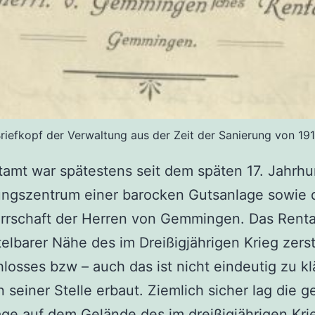
riefkopf der Verwaltung aus der Zeit der Sanierung von 19
amt war spätestens seit dem späten 17. Jahrhu
ungszentrum einer barocken Gutsanlage sowie 
rrschaft der Herren von Gemmingen. Das Renta
telbarer Nähe des im Dreißigjährigen Krieg zers
hlosses bzw – auch das ist nicht eindeutig zu kl
 seiner Stelle erbaut. Ziemlich sicher lag die 
ge auf dem Gelände des im dreißigjährigen Kri