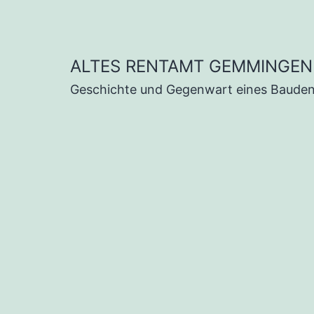
Zum
Inhalt
springen
ALTES RENTAMT GEMMINGEN
Geschichte und Gegenwart eines Baude