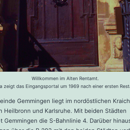
Willkommen im Alten Rentamt.
a zeigt das Eingangsportal um 1969 nach einer ersten Rest
einde Gemmingen liegt im nordöstlichen Kraic
 Heilbronn und Karlsruhe. Mit beiden Städten
t Gemmingen die S-Bahnlinie 4. Darüber hinaus