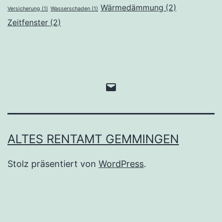
Wärmedämmung
(2)
Versicherung
(1)
Wasserschaden
(1)
Zeitfenster
(2)
e-
Mail
ALTES RENTAMT GEMMINGEN
Stolz präsentiert von
WordPress
.