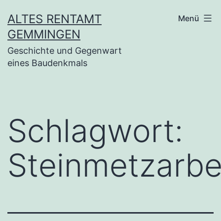
Zum
ALTES RENTAMT
Menü
Inhalt
GEMMINGEN
springen
Geschichte und Gegenwart
eines Baudenkmals
Schlagwort:
Steinmetzarbe