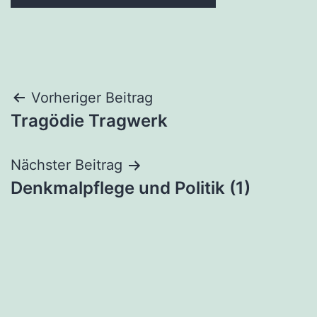
Beitragsnavigation
Vorheriger Beitrag
Tragödie Tragwerk
Nächster Beitrag
Denkmalpflege und Politik (1)