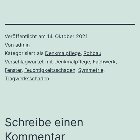
Veröffentlicht am
14. Oktober 2021
Von
admin
Kategorisiert als
Denkmalpflege
,
Rohbau
Verschlagwortet mit
Denkmalpflege
,
Fachwerk
,
Fenster
,
Feuchtigkeitsschaden
,
Symmetrie
,
Tragwerksschaden
Schreibe einen
Kommentar