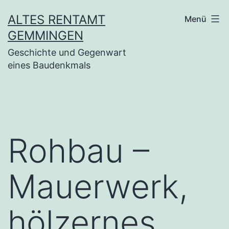
Zum
ALTES RENTAMT
Menü
Inhalt
GEMMINGEN
springen
Geschichte und Gegenwart
eines Baudenkmals
Rohbau –
Mauerwerk,
hölzernes