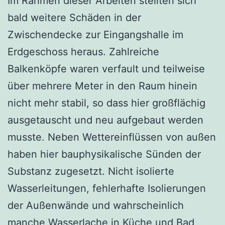
Im Rahmen dieser Arbeiten stellten sich
bald weitere Schäden in der
Zwischendecke zur Eingangshalle im
Erdgeschoss heraus. Zahlreiche
Balkenköpfe waren verfault und teilweise
über mehrere Meter in den Raum hinein
nicht mehr stabil, so dass hier großflächig
ausgetauscht und neu aufgebaut werden
musste. Neben Wettereinflüssen von außen
haben hier bauphysikalische Sünden der
Substanz zugesetzt. Nicht isolierte
Wasserleitungen, fehlerhafte Isolierungen
der Außenwände und wahrscheinlich
manche Wasserlache in Küche und Bad