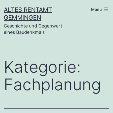
Zum
ALTES RENTAMT
Menü
Inhalt
GEMMINGEN
springen
Geschichte und Gegenwart
eines Baudenkmals
Kategorie:
Fachplanung